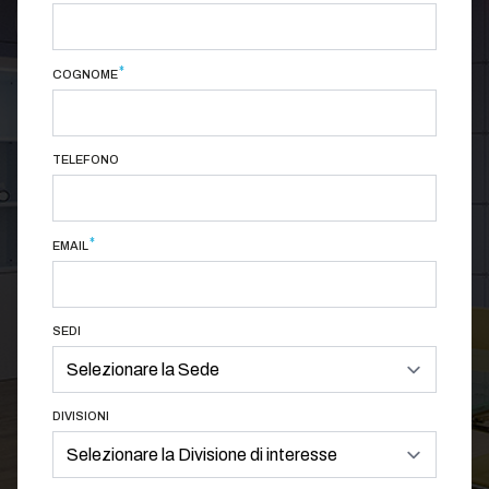
*
COGNOME
TELEFONO
*
EMAIL
SEDI
DIVISIONI