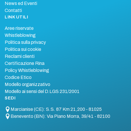
News ed Eventi
Contatti
LINK UTILI
Aree riservate
Whistleblowing
Politica sulla privacy
Politica sui cookie
Reclami clienti
Certificazione Rina
Policy Whistleblowing
Codice Etico
Modello organizzativo
Modello ai sensi del D.LGS 231/2001
SEDI
Marcianise (CE): S.S. 87 Km 21,200 - 81025
Benevento (BN): Via Piano Morra, 39/41 - 82100