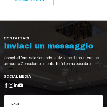
CONTATTACI
Inviaci un messaggio
Compila il form selezionando la Divisione di tuo interesse:
un nostro Consulente ti contatterà il prima possibile.
SOCIAL MEDIA
*
NOME