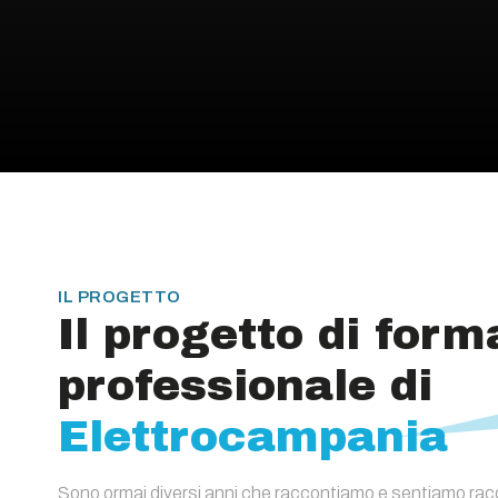
IL PROGETTO
Il progetto di for
professionale di
Elettrocampania
Sono ormai diversi anni che raccontiamo e sentiamo rac