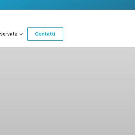
iservate
Contatti