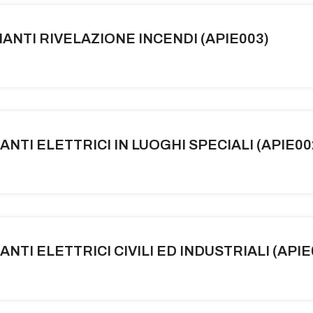
IANTI RIVELAZIONE INCENDI (APIE003)
NTI ELETTRICI IN LUOGHI SPECIALI (APIE00
NTI ELETTRICI CIVILI ED INDUSTRIALI (APIE