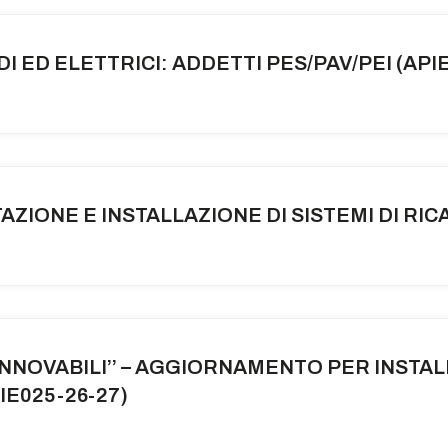
 ED ELETTRICI: ADDETTI PES/PAV/PEI (API
ZIONE E INSTALLAZIONE DI SISTEMI DI RICA
INNOVABILI’’ – AGGIORNAMENTO PER INST
E025-26-27)