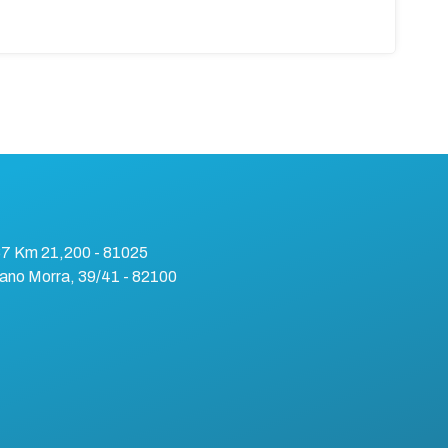
87 Km 21,200 - 81025
ano Morra, 39/41 - 82100