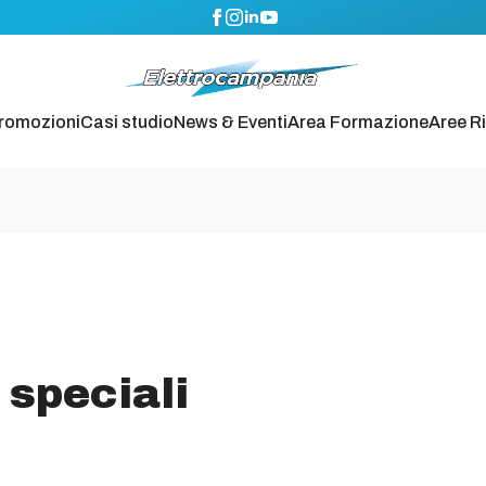
romozioni
Casi studio
News & Eventi
Area Formazione
Aree R
 speciali