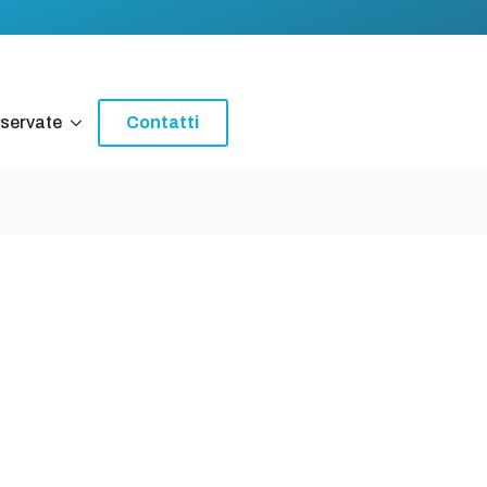
iservate
Contatti