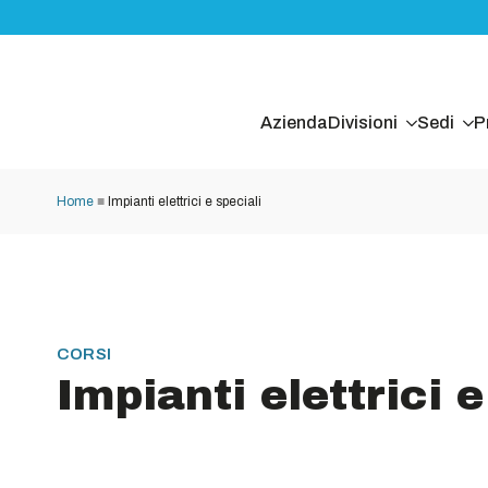
Azienda
Divisioni
Sedi
P
Home
■
Impianti elettrici e speciali
CORSI
Impianti elettrici e