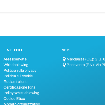
LINK UTILI
SEDI
Aree riservate
Marcianise (CE): S.S. 
Whistleblowing
Benevento (BN): Via Pi
Politica sulla privacy
Politica sui cookie
Reclami clienti
Certificazione Rina
Policy Whistleblowing
Codice Etico
Modello organizzativo