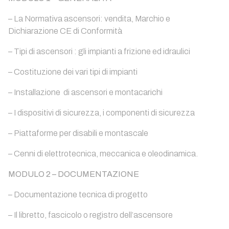
– La Normativa ascensori: vendita, Marchio e
Dichiarazione CE di Conformità
– Tipi di ascensori : gli impianti a frizione ed idraulici
– Costituzione dei vari tipi di impianti
– Installazione di ascensori e montacarichi
– I dispositivi di sicurezza, i componenti di sicurezza
– Piattaforme per disabili e montascale
– Cenni di elettrotecnica, meccanica e oleodinamica.
MODULO 2 – DOCUMENTAZIONE
– Documentazione tecnica di progetto
– Il libretto, fascicolo o registro dell’ascensore