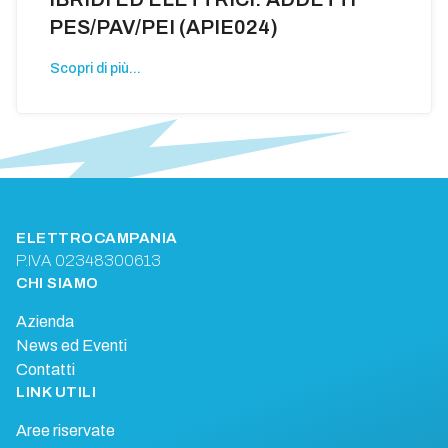
PES/PAV/PEI (APIE024)
Scopri di più...
ELETTROCAMPANIA
P.IVA 02348300613
CHI SIAMO
Azienda
News ed Eventi
Contatti
LINK UTILI
Aree riservate