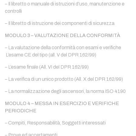
– Il libretto o manuale di istruzioni d’uso, manutenzione e
controlli
– Il libretto di istruzione dei componenti di sicurezza
MODULO 3 – VALUTAZIONE DELLA CONFORMITÀ
– La valutazione della conformità con esami e verifiche
L’esame CE del tipo (all. V del DPR 162/99)
– L’esame finale (All. VI del DPR 162/99)
– La verifica di un unico prodotto (All. X del DPR 162/99)
– La normalizzazione degli ascensori, la norma ISO 4190
MODULO 4 – MESSA IN ESERCIZIO E VERIFICHE
PERIODICHE
– Compiti, Responsabilità, Soggetti interessati
– Prove ed accertamenti