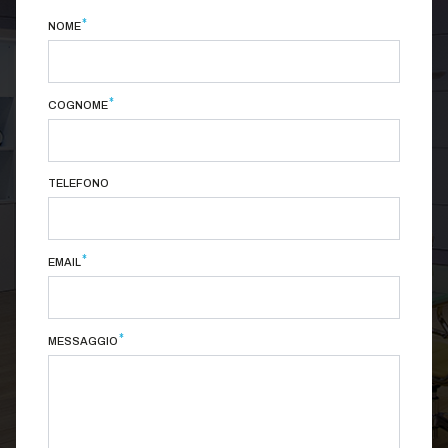
*
NOME
*
COGNOME
TELEFONO
*
EMAIL
*
MESSAGGIO