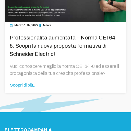
Marzo 15th, 2024
News
Professionalità aumentata – Norma CEI 64-
8: Scopri la nuova proposta formativa di
Schneider Electric!
Vuoi conoscere meglio la norma CEI 64-8 ed essere il
protagonista della tua crescita professionale?
Scopri di più...
ELETTROCAMPANIA