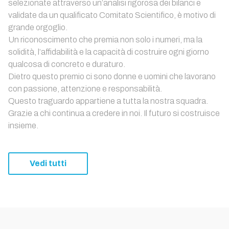
selezionate attraverso un’analisi rigorosa dei bilanci e
validate da un qualificato Comitato Scientifico, è motivo di
grande orgoglio.
Un riconoscimento che premia non solo i numeri, ma la
solidità, l’affidabilità e la capacità di costruire ogni giorno
qualcosa di concreto e duraturo.
Dietro questo premio ci sono donne e uomini che lavorano
con passione, attenzione e responsabilità.
Questo traguardo appartiene a tutta la nostra squadra.
Grazie a chi continua a credere in noi. Il futuro si costruisce
insieme.
Vedi tutti