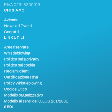
P.IVA 02348300613
CHI SIAMO
Azienda
News ed Eventi
Contatti
LINK UTILI
Aree riservate
Whistleblowing
Politica sulla privacy
Politica sui cookie
Reclami clienti
Certificazione Rina
Policy Whistleblowing
Codice Etico
Modello organizzativo
Modello ai sensi del D.LGS 231/2001
SEDI