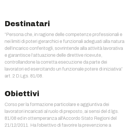
Destinatari
“Persona che, in ragione delle competenze professionali e
nei limiti di poteri gerarchici e funzionali adeguati alla natura
dell’incarico conferitogli, sovrintende alla attività lavorativa
e garantisce l’attuazione delle direttive ricevute,
controllandone la corretta esecuzione da parte dei
lavoratori ed esercitando un funzionale potere di iniziativa”
art. 2 D.Lgs. 81/08.
Obiettivi
Corso per la formazione particolare e aggiuntiva dei
lavoratori incaricati al ruolo di preposto, ai sensi del d.lgs.
81/08 ed in ottemperanza all'Accordo Stato Regioni del
21/12/2011. Ha l’obiettivo di favorire la prevenzione a