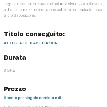
legge e aziendali in materia di salute e sicurezza sul lavoro,
e di uso dei mezzi di protezione collettivi e individuali messi
a loro disposizione.
Titolo conseguito:
ATTESTATO DI ABILITAZIONE
Durata
8 ORE
Prezzo
Il costo per singolo corsista è di :