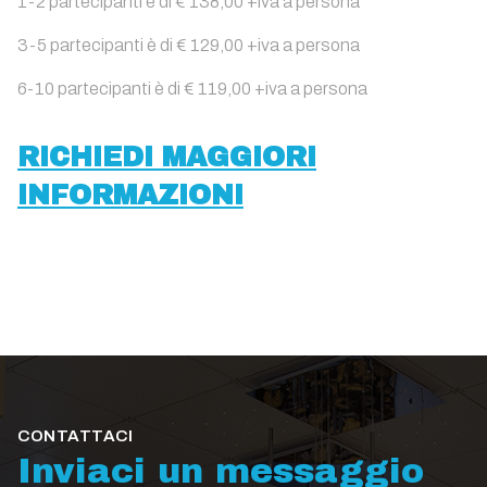
1-2 partecipanti è di € 138,00 +iva a persona
3-5 partecipanti è di € 129,00 +iva a persona
6-10 partecipanti è di € 119,00 +iva a persona
RICHIEDI MAGGIORI
INFORMAZIONI
CONTATTACI
Inviaci un messaggio