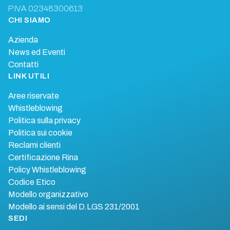
P.IVA 02348300613
CHI SIAMO
Azienda
News ed Eventi
Contatti
LINK UTILI
Aree riservate
Whistleblowing
Politica sulla privacy
Politica sui cookie
Reclami clienti
Certificazione Rina
Policy Whistleblowing
Codice Etico
Modello organizzativo
Modello ai sensi del D.LGS 231/2001
SEDI