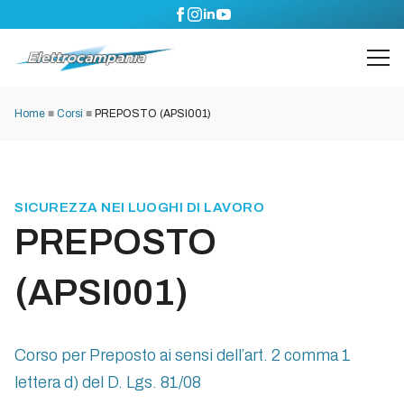
Home
■
Corsi
■
PREPOSTO (APSI001)
SICUREZZA NEI LUOGHI DI LAVORO
PREPOSTO
(APSI001)
Corso per Preposto ai sensi dell’art. 2 comma 1
lettera d) del D. Lgs. 81/08