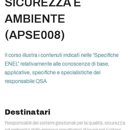
SICUREZZA E
AMBIENTE
(APSE008)
Il corso illustra i contenuti indicati nelle “Specifiche
ENEL” relativamente alle conoscenze di base,
applicative, specifiche e specialistiche del
responsabile QSA
Destinatari
Responsabili dei sistemi gestionali per la qualità, sicurezza
ed ambiente delle imprese appaltatrici di lavori nel settore