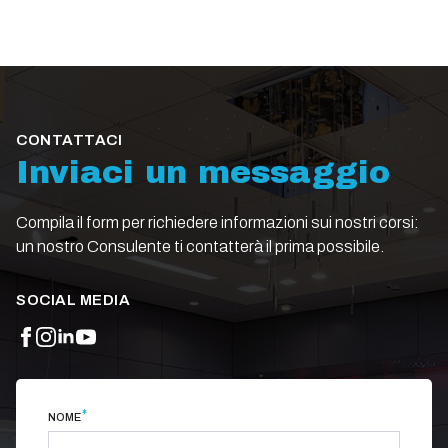
CONTATTACI
Inviaci un messaggio
Compila il form per richiedere informazioni sui nostri corsi:
un nostro Consulente ti contatterà il prima possibile.
SOCIAL MEDIA
*
NOME