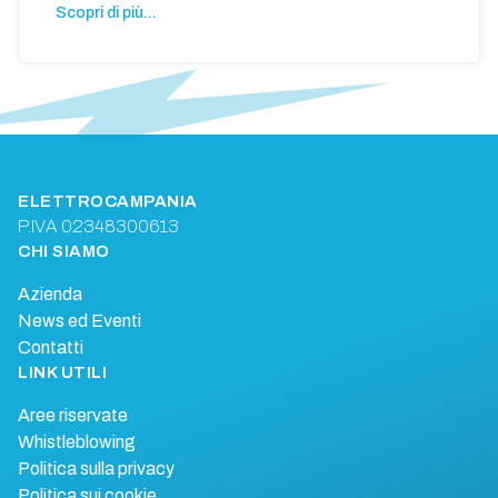
Scopri di più...
ELETTROCAMPANIA
P.IVA 02348300613
CHI SIAMO
Azienda
News ed Eventi
Contatti
LINK UTILI
Aree riservate
Whistleblowing
Politica sulla privacy
Politica sui cookie