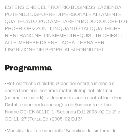
ESTENSIONE DEL PROPRIO BUSINESS. L’AZIENDA
POTENDO DISPORRE DI PERSONALE ALTAMENTE
QUALIFICATO, PUÒ AMPLIARE IN MODO CONCRETO I
PROPRI ORIZZONTI, IN QUANTO TALI QUALIFICHE
RIENTRANO NELL’INSIEME DI REQUISITI RICHIESTI
ALLE IMPRESE DA ENEL-ACEA-TERNA PER
L’ISCRIZIONE NEI PROPRI ALBI FORNITORI.
Programma
•Reti elettriche di distribuzione dell’energia in media e
bassa tensione, schemi e materiali. Impianti elettrici
(anomalie e rimedi) La documentazione contrattuale Enel
Distribuzione per la consegna degli impianti elettrici.
Norme CEI EN 50110-1 (Seconda Ed.) 2005-02 Ed 2° e
CEI 11-27 (Terza Ed.) 2005-02 Ed 3°.
•Modalità di attuazione della “Specifica del sistema di