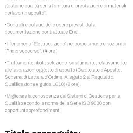
gestione qualità per la fornitura di prestazioni e di materiali
nei lavori in appalto”.
•Controlli e collaudi delle opere previsti dalla
documentazione contrattuale Enel.
•Il fenomeno “Elettrocuzione“ nel corpo umano e nozioni di
“Primo soccorso“. (4 ore )
•Trattamento rifiuti, selezione, smaltimento, relativamente
alle lavorazioni oggetto di appalto (Capitolato d’Appalto,
Schema di Lettera d’Ordine, Allegato 2 ai Requisiti di
Qualificazione e guida LG10) (2 ore).
•Migliorare la conoscenza dei Sistemi di Gestione per la
Qualità secondo le norme della Serie ISO 9000 con
opportuni approfondimenti.