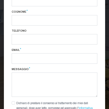
*
COGNOME
TELEFONO
*
EMAIL
*
MESSAGGIO
Dichiaro di prestare il consenso al trattamento dei miei dati
personali, dopo aver letto, compreso ed approvato l'
Informativa