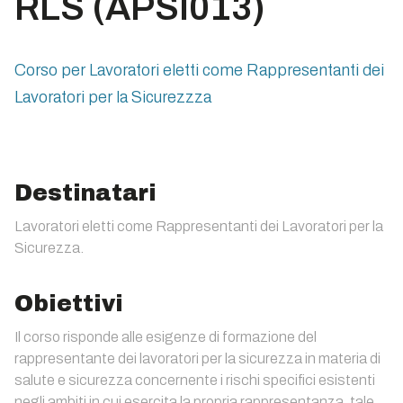
RLS (APSI013)
Corso per Lavoratori eletti come Rappresentanti dei
Lavoratori per la Sicurezzza
Destinatari
Lavoratori eletti come Rappresentanti dei Lavoratori per la
Sicurezza.
Obiettivi
Il corso risponde alle esigenze di formazione del
rappresentante dei lavoratori per la sicurezza in materia di
salute e sicurezza concernente i rischi specifici esistenti
negli ambiti in cui esercita la propria rappresentanza, tale