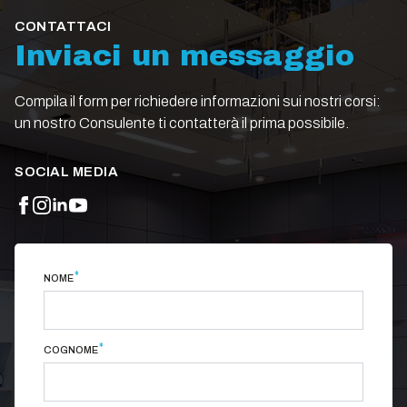
CONTATTACI
Inviaci un messaggio
Compila il form per richiedere informazioni sui nostri corsi:
un nostro Consulente ti contatterà il prima possibile.
SOCIAL MEDIA
*
NOME
*
COGNOME