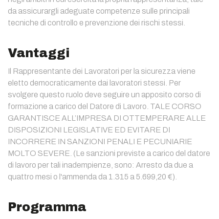
da assicurargli adeguate competenze sulle principali
tecniche di controllo e prevenzione dei rischi stessi.
Vantaggi
Il Rappresentante dei Lavoratori per la sicurezza viene
eletto democraticamente dai lavoratori stessi. Per
svolgere questo ruolo deve seguire un apposito corso di
formazione a carico del Datore di Lavoro. TALE CORSO
GARANTISCE ALL’IMPRESA DI OTTEMPERARE ALLE
DISPOSIZIONI LEGISLATIVE ED EVITARE DI
INCORRERE IN SANZIONI PENALI E PECUNIARIE
MOLTO SEVERE. (Le sanzioni previste a carico del datore
di lavoro per tali inadempienze, sono: Arresto da due a
quattro mesi o l'ammenda da 1.315 a 5.699,20 €).
Programma