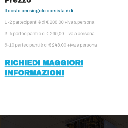
Prezzo
Il costo per singolo corsista è di :
1-2 partecipanti è di € 288,00 +iva a persona
3-5 partecipanti è di € 269,00 +iva a persona
6-10 partecipanti è di € 248,00 +iva a persona
RICHIEDI MAGGIORI
INFORMAZIONI