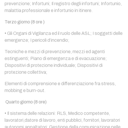
prevenzione; Infortuni; Il registro degli infortuni; Infortunio,
malattia professionale e infortunio in itinere.
Terzo giorno (8 ore )
• Gli Organi di Vigilanza ed il ruolo delle ASL; I soggetti delle
emergenze; I pericoli d’incendio;
Tecniche e mezzi di prevenzione, mezzi ed agenti
estinguenti; Piano di emergenza e di evacuazione;
Dispositivi di protezione individuale; Dispositivi di
protezione collettiva;
Elementi di comprensione e differenziazione fra stress,
mobbing e burn-out.
Quarto giorno (8 ore)
• Il sistema delle relazioni: RLS, Medico competente,
lavoratori,datore di lavoro, enti pubblici, fornitori, lavoratori
autonomi,appaltatori; Gestione della comunicazione nelle