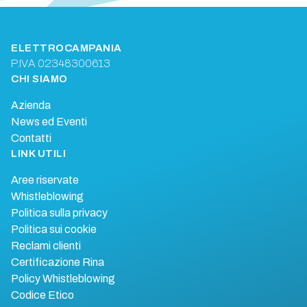
ELETTROCAMPANIA
P.IVA 02348300613
CHI SIAMO
Azienda
News ed Eventi
Contatti
LINK UTILI
Aree riservate
Whistleblowing
Politica sulla privacy
Politica sui cookie
Reclami clienti
Certificazione Rina
Policy Whistleblowing
Codice Etico