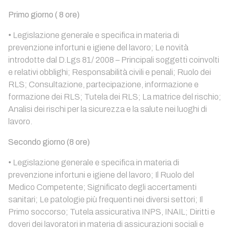
Primo giorno ( 8 ore)
• Legislazione generale e specifica in materia di
prevenzione infortuni e igiene del lavoro; Le novità
introdotte dal D.Lgs 81/ 2008 – Principali soggetti coinvolti
e relativi obblighi; Responsabilità civili e penali; Ruolo dei
RLS; Consultazione, partecipazione, informazione e
formazione dei RLS; Tutela dei RLS; La matrice del rischio;
Analisi dei rischi per la sicurezza e la salute nei luoghi di
lavoro.
Secondo giorno (8 ore)
• Legislazione generale e specifica in materia di
prevenzione infortuni e igiene del lavoro; Il Ruolo del
Medico Competente; Significato degli accertamenti
sanitari; Le patologie più frequenti nei diversi settori; Il
Primo soccorso; Tutela assicurativa INPS, INAIL; Diritti e
doveri dei lavoratori in materia di assicurazioni sociali e